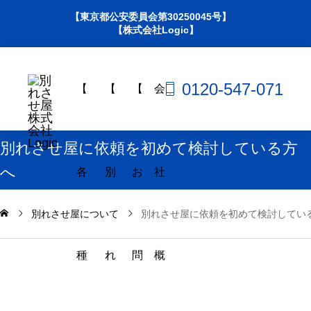
【東京都公安委員会第30250045号】
【株式会社Logic】
0120-547-071
【
【
【
会
別れさせ屋に依頼を初めて検討している方
へ
各
別
お
社
別れさせ屋について
別れさせ屋に依頼を初めて検討してい
種
れ
問
概