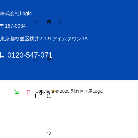
株式会社Logic
ビ
料
】
〒167-0034
東京都杉並区桃井2-1-9 アイムタウン3A
0120-547-071
ス
金
Copyright © 2025 別れさせ屋Logic
】
に
つ