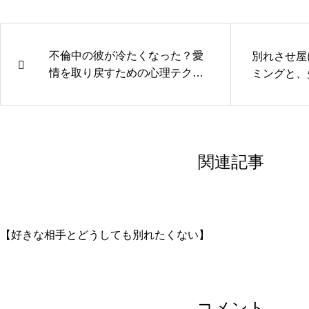
不倫中の彼が冷たくなった？愛
別れさせ屋
情を取り戻すための心理テクニ
ミングと、
ック
関連記事
【好きな相手とどうしても別れたくない】
コメント