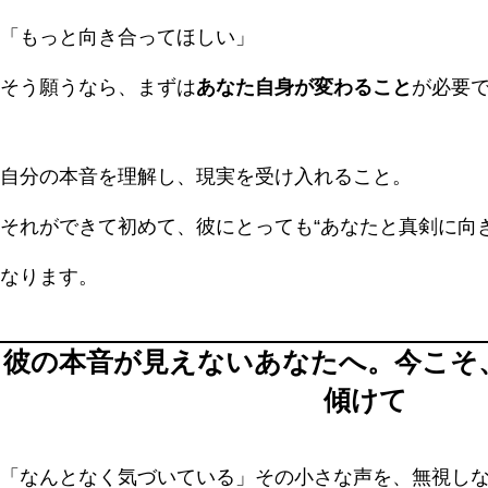
「もっと向き合ってほしい」
そう願うなら、まずは
あなた自身が変わること
が必要
自分の本音を理解し、現実を受け入れること。
それができて初めて、彼にとっても“あなたと真剣に向
なります。
彼の本音が見えないあなたへ。今こそ
傾けて
「なんとなく気づいている」その小さな声を、無視し