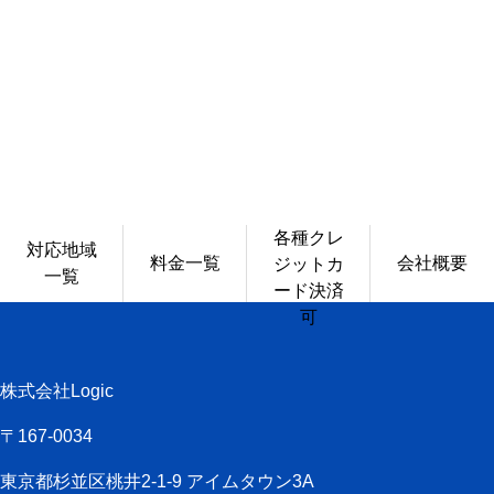
各種クレ
対応地域
料金一覧
会社概要
ジットカ
一覧
ード決済
可
株式会社Logic
〒167-0034
東京都杉並区桃井2-1-9 アイムタウン3A