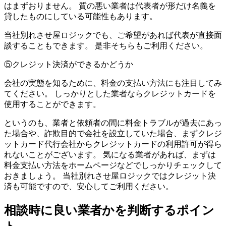
はまずおりません。 質の悪い業者は代表者が形だけ名義を
貸したものにしている可能性もあります。
当社別れさせ屋ロジックでも、ご希望があれば代表が直接面
談することもできます。 是非そちらもご利用ください。
⑤クレジット決済ができるかどうか
会社の実態を知るために、料金の支払い方法にも注目してみ
てください。 しっかりとした業者ならクレジットカードを
使用することができます。
というのも、業者と依頼者の間に料金トラブルが過去にあっ
た場合や、詐欺目的で会社を設立していた場合、まずクレジ
ットカード代行会社からクレジットカードの利用許可が得ら
れないことがございます。 気になる業者があれば、まずは
料金支払い方法をホームページなどでしっかりチェックして
おきましょう。 当社別れさせ屋ロジックではクレジット決
済も可能ですので、安心してご利用ください。
相談時に良い業者かを判断するポイン