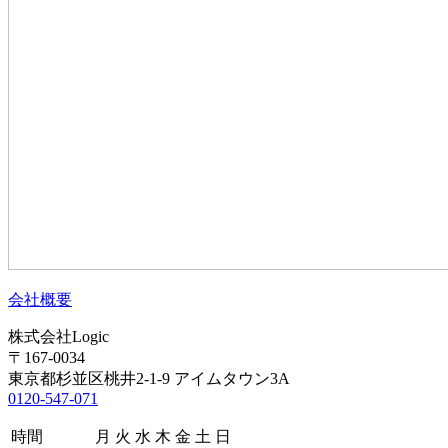
会社概要
株式会社Logic
〒167-0034
東京都杉並区桃井2-1-9 アイムタウン3A
0120-547-071
時間
月
火
水
木
金
土
日