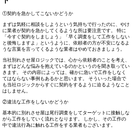
ト
①契約を急かしてこないかどうか
まずは気軽に相談をしようという気持ちで行ったのに、やけ
に業者が契約を急かしてくるような所は要注意です。 特に
「今すぐ契約をしましょう」「早く調査をして工作をしない
と後悔しますよ」というように、依頼者の方が不安になるよ
うな言葉を言ってくるような業者はやめておきましょう。
当社別れさせ屋ロジックでは、心から依頼者のことを考え、
まずはどんな悩みを抱えているのかというのを聞き取ってい
きます。 その内容によっては、確かに急いで工作をしなく
てはならない事例もあるかと思います。 そういった場合で
も当社ロジックからすぐに契約をするように迫るようなこと
はしません。
②違法な工作をしないかどうか
基本的に別れさせ屋は尾行調査をしてターゲットに接触しな
がら工作をしていく流れとなります。 しかし、その工作の
中で違法行為に触れる工作をする業者もございます。