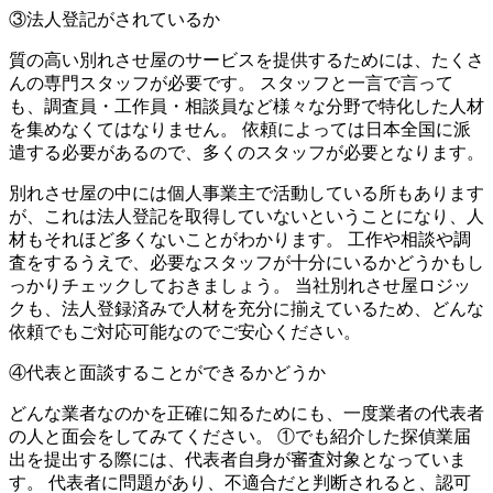
③法人登記がされているか
質の高い別れさせ屋のサービスを提供するためには、たくさ
んの専門スタッフが必要です。 スタッフと一言で言って
も、調査員・工作員・相談員など様々な分野で特化した人材
を集めなくてはなりません。 依頼によっては日本全国に派
遣する必要があるので、多くのスタッフが必要となります。
別れさせ屋の中には個人事業主で活動している所もあります
が、これは法人登記を取得していないということになり、人
材もそれほど多くないことがわかります。 工作や相談や調
査をするうえで、必要なスタッフが十分にいるかどうかもし
っかりチェックしておきましょう。 当社別れさせ屋ロジッ
クも、法人登録済みで人材を充分に揃えているため、どんな
依頼でもご対応可能なのでご安心ください。
④代表と面談することができるかどうか
どんな業者なのかを正確に知るためにも、一度業者の代表者
の人と面会をしてみてください。 ①でも紹介した探偵業届
出を提出する際には、代表者自身が審査対象となっていま
す。 代表者に問題があり、不適合だと判断されると、認可