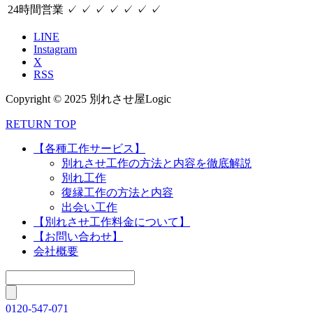
24時間営業
✓
✓
✓
✓
✓
✓
✓
LINE
Instagram
X
RSS
Copyright © 2025 別れさせ屋Logic
RETURN TOP
【各種工作サービス】
別れさせ工作の方法と内容を徹底解説
別れ工作
復縁工作の方法と内容
出会い工作
【別れさせ工作料金について】
【お問い合わせ】
会社概要
0120-547-071