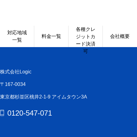
各種クレ
対応地域
料金一覧
会社概要
ジットカ
一覧
ード決済
可
株式会社Logic
〒167-0034
東京都杉並区桃井2-1-9 アイムタウン3A
0120-547-071