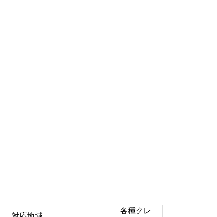
上に表示された文字を入力してく
各種クレ
対応地域