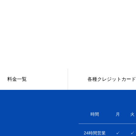
料金一覧
各種クレジットカード
時間
月
火
24時間営業
✓
✓