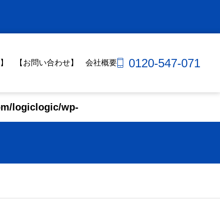
0120-547-071
】
【お問い合わせ】
会社概要
om/logiclogic/wp-