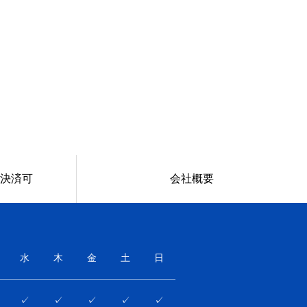
決済可
会社概要
水
木
金
土
日
✓
✓
✓
✓
✓