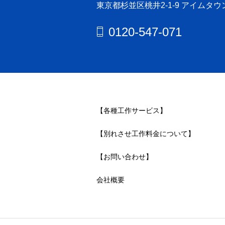
東京都杉並区桃井2-1-9 アイムタウ
0120-547-071
【各種工作サービス】
【別れさせ工作料金について】
【お問い合わせ】
会社概要