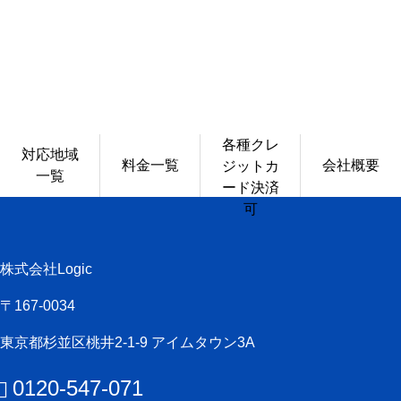
各種クレ
対応地域
料金一覧
会社概要
ジットカ
一覧
ード決済
可
株式会社Logic
〒167-0034
東京都杉並区桃井2-1-9 アイムタウン3A
0120-547-071