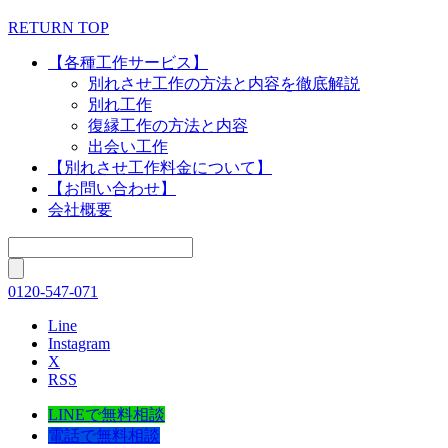
RETURN TOP
【各種工作サービス】
別れさせ工作の方法と内容を徹底解説
別れ工作
復縁工作の方法と内容
出会い工作
【別れさせ工作料金について】
【お問い合わせ】
会社概要
0120-547-071
Line
Instagram
X
RSS
LINEで無料相談
電話で無料相談