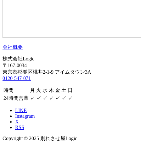
会社概要
株式会社Logic
〒167-0034
東京都杉並区桃井2-1-9 アイムタウン3A
0120-547-071
時間
月
火
水
木
金
土
日
24時間営業
✓
✓
✓
✓
✓
✓
✓
LINE
Instagram
X
RSS
Copyright © 2025 別れさせ屋Logic