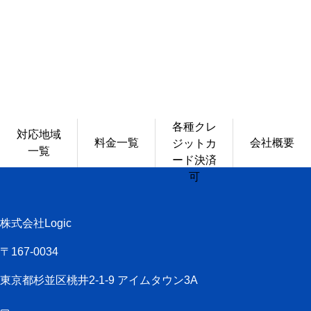
各種クレ
対応地域
料金一覧
会社概要
ジットカ
一覧
ード決済
可
株式会社Logic
〒167-0034
東京都杉並区桃井2-1-9 アイムタウン3A